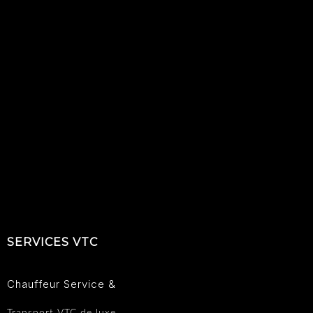
SERVICES VTC
Chauffeur Service &
Transport VTC de luxe