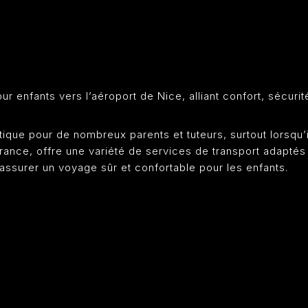
r enfants vers l’aéroport de Nice, alliant confort, sécurit
ique pour de nombreux parents et tuteurs, surtout lorsqu’il
France, offre une variété de services de transport adapté
 assurer un voyage sûr et confortable pour les enfants.