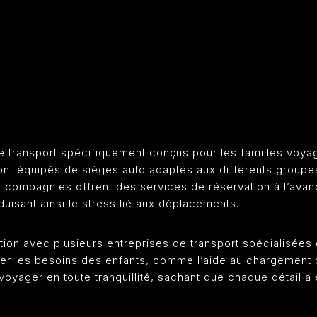
e transport spécifiquement conçus pour les familles voyag
nt équipés de sièges auto adaptés aux différents groupes d
 compagnies offrent des services de réservation à l’avanc
duisant ainsi le stress lié aux déplacements.
ration avec plusieurs entreprises de transport spécialisées
rer les besoins des enfants, comme l’aide au chargement
oyager en toute tranquillité, sachant que chaque détail a 