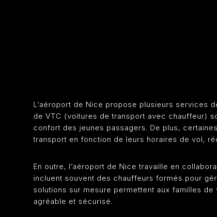
L’aéroport de Nice propose plusieurs services d
de VTC (voitures de transport avec chauffeur) so
confort des jeunes passagers. De plus, certaines
transport en fonction de leurs horaires de vol, ré
En outre, l’aéroport de Nice travaille en collabo
incluent souvent des chauffeurs formés pour gé
solutions sur mesure permettent aux familles de v
agréable et sécurisé.